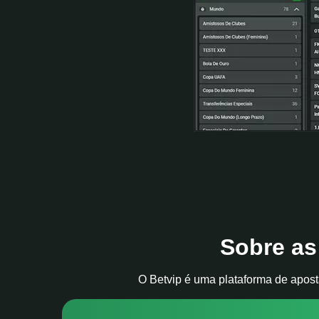
Sobre as
O Betvip é uma plataforma de apost