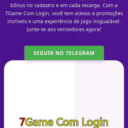
bônus no cadastro e em cada recarga. Com a
7Game Com Login, você tem acesso a promoções
incríveis e uma experiência de jogo inigualável.
Junte-se aos vencedores agora!
SEGUIR NO TELEGRAM