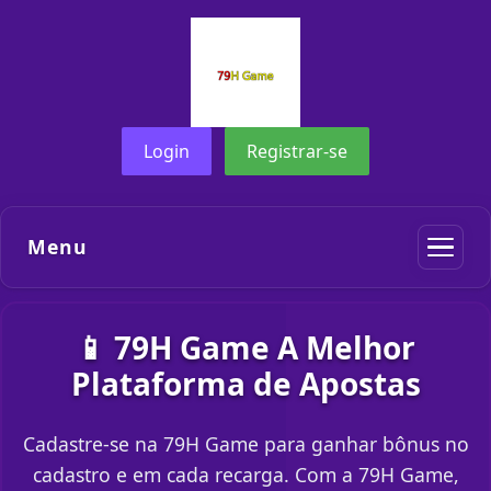
Login
Registrar-se
Menu
📱 79H Game A Melhor
Plataforma de Apostas
Cadastre-se na 79H Game para ganhar bônus no
cadastro e em cada recarga. Com a 79H Game,