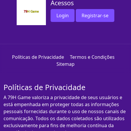
Acessos
Login
Registrar-se
Políticas de Privacidade
Termos e Condições
Sitemap
Políticas de Privacidade
A 79H Game valoriza a privacidade de seus usuários e
está empenhada em proteger todas as informações
pessoais fornecidas durante o uso de nossos canais de
comunicação. Todos os dados coletados são utilizados
exclusivamente para fins de melhoria contínua da