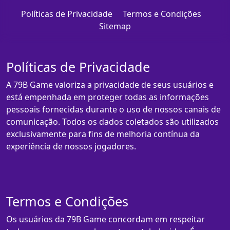
Políticas de Privacidade
Termos e Condições
Sitemap
Políticas de Privacidade
A 79B Game valoriza a privacidade de seus usuários e
está empenhada em proteger todas as informações
pessoais fornecidas durante o uso de nossos canais de
comunicação. Todos os dados coletados são utilizados
exclusivamente para fins de melhoria contínua da
experiência de nossos jogadores.
Termos e Condições
Os usuários da 79B Game concordam em respeitar