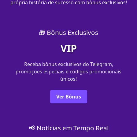
própria história de sucesso com bônus exclusivos!
🎁 Bônus Exclusivos
VIP
Receba bônus exclusivos do Telegram,
promoções especiais e códigos promocionais
únicos!
Ver Bônus
📢 Notícias em Tempo Real