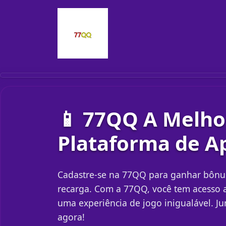
📱 77QQ A Melho
Plataforma de A
Cadastre-se na 77QQ para ganhar bônu
recarga. Com a 77QQ, você tem acesso a
uma experiência de jogo inigualável. J
agora!