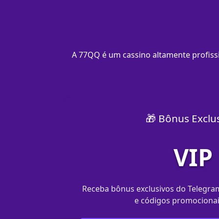
A 77QQ é um cassino altamente profiss
🎁 Bônus Exclu
VIP
Receba bônus exclusivos do Telegra
e códigos promocionai