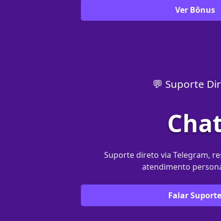
Ver Bônus
💬 Suporte Di
Cha
Suporte direto via Telegram, r
atendimento persona
Falar Suport