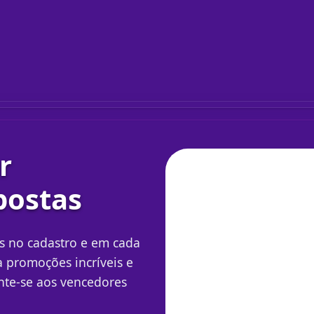
r
postas
s no cadastro e em cada
 promoções incríveis e
unte-se aos vencedores