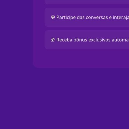
💬 Participe das conversas e interaj
🎁 Receba bônus exclusivos autom