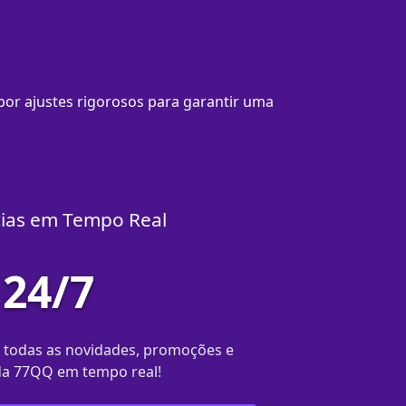
or ajustes rigorosos para garantir uma
cias em Tempo Real
24/7
e todas as novidades, promoções e
da 77QQ em tempo real!