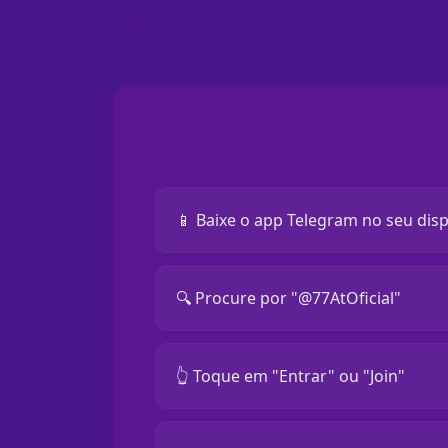
📱 Baixe o app Telegram no seu disp
🔍 Procure por "@77AtOficial"
👆 Toque em "Entrar" ou "Join"