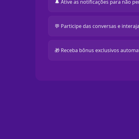
🔔 Ative as notificações para não p
💬 Participe das conversas e interaj
🎁 Receba bônus exclusivos autom