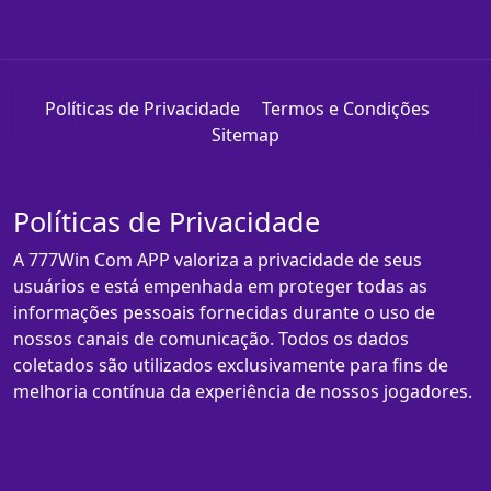
Políticas de Privacidade
Termos e Condições
Sitemap
Políticas de Privacidade
A 777Win Com APP valoriza a privacidade de seus
usuários e está empenhada em proteger todas as
informações pessoais fornecidas durante o uso de
nossos canais de comunicação. Todos os dados
coletados são utilizados exclusivamente para fins de
melhoria contínua da experiência de nossos jogadores.