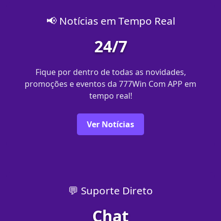
📢 Notícias em Tempo Real
24/7
Fique por dentro de todas as novidades,
promoções e eventos da 777Win Com APP em
tempo real!
Ver Notícias
💬 Suporte Direto
Chat