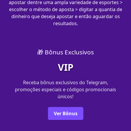
apostar dentre uma ampla variedade de esportes >
escolher o método de aposta > digitar a quantia de
dinheiro que deseja apostar e então aguardar os
resultados.
🎁 Bônus Exclusivos
VIP
Receba bônus exclusivos do Telegram,
promoções especiais e códigos promocionais
únicos!
Ver Bônus