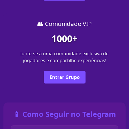
👥 Comunidade VIP
1000+
Junte-se a uma comunidade exclusiva de
jogadores e compartilhe experiências!
Entrar Grupo
📱 Como Seguir no Telegram