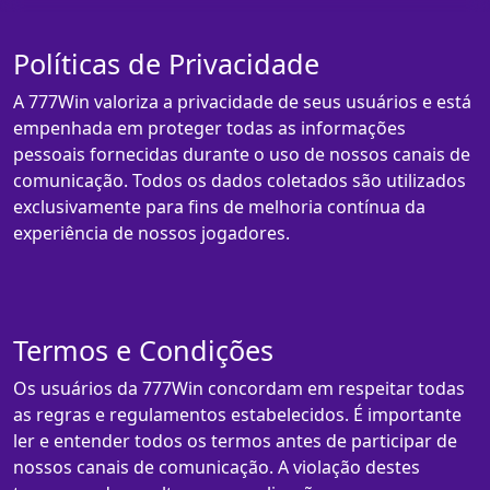
Políticas de Privacidade
A 777Win valoriza a privacidade de seus usuários e está
empenhada em proteger todas as informações
pessoais fornecidas durante o uso de nossos canais de
comunicação. Todos os dados coletados são utilizados
exclusivamente para fins de melhoria contínua da
experiência de nossos jogadores.
Termos e Condições
Os usuários da 777Win concordam em respeitar todas
as regras e regulamentos estabelecidos. É importante
ler e entender todos os termos antes de participar de
nossos canais de comunicação. A violação destes