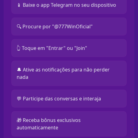
📱 Baixe o app Telegram no seu dispositivo
🔍 Procure por "@777WinOficial"
👆 Toque em "Entrar" ou "Join"
🔔 Ative as notificações para não perder
nada
💬 Participe das conversas e interaja
🎁 Receba bônus exclusivos
automaticamente