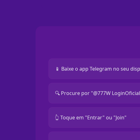
📱 Baixe o app Telegram no seu disp
🔍 Procure por "@777W LoginOficial
👆 Toque em "Entrar" ou "Join"