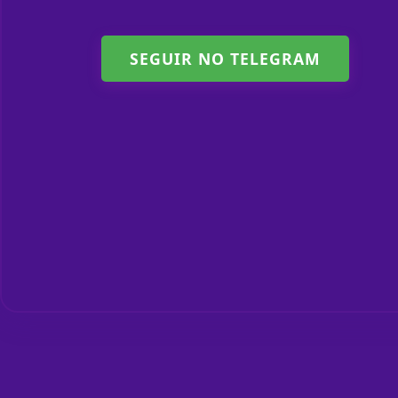
SEGUIR NO TELEGRAM