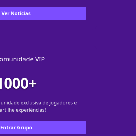
Ver Notícias
Comunidade VIP
1000+
unidade exclusiva de jogadores e
rtilhe experiências!
Entrar Grupo