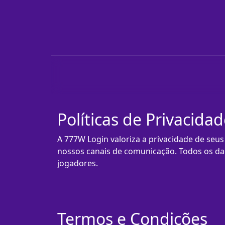
Políticas de Privacida
A 777W Login valoriza a privacidade de seu
nossos canais de comunicação. Todos os dad
jogadores.
Termos e Condições