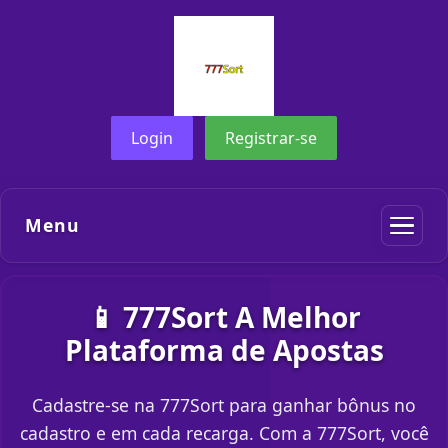
Login
Registrar-se
Menu
📱 777Sort A Melhor
Plataforma de Apostas
Cadastre-se na 777Sort para ganhar bônus no
cadastro e em cada recarga. Com a 777Sort, você