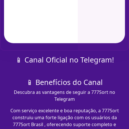
📱 Canal Oficial no Telegram!
📱 Benefícios do Canal
Descubra as vantagens de seguir a 777Sort no
Telegram
Com serviço excelente e boa reputação, a 777Sort
construiu uma forte ligação com os usuários da
777Sort Brasil , oferecendo suporte completo e