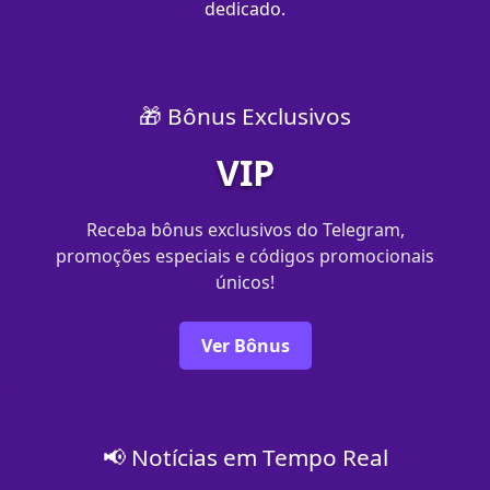
dedicado.
🎁 Bônus Exclusivos
VIP
Receba bônus exclusivos do Telegram,
promoções especiais e códigos promocionais
únicos!
Ver Bônus
📢 Notícias em Tempo Real