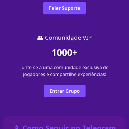
Falar Suporte
👥 Comunidade VIP
1000+
Junte-se a uma comunidade exclusiva de
jogadores e compartilhe experiências!
Entrar Grupo
📱 Como Seguir no Telegram