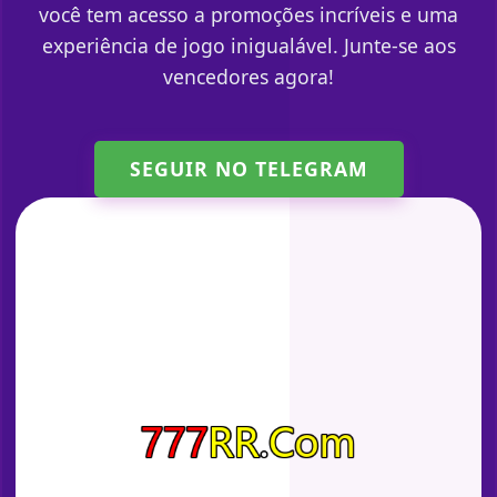
você tem acesso a promoções incríveis e uma
experiência de jogo inigualável. Junte-se aos
vencedores agora!
SEGUIR NO TELEGRAM