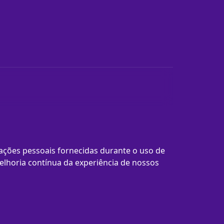
ações pessoais fornecidas durante o uso de
elhoria contínua da experiência de nossos