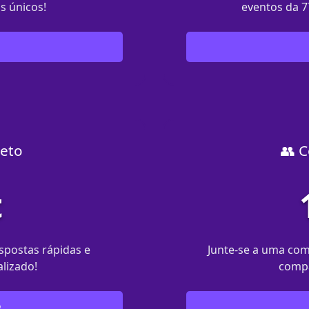
s únicos!
eventos da 
reto
👥 
t
espostas rápidas e
Junte-se a uma com
lizado!
compa
e