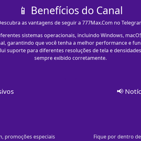
📱 Benefícios do Canal
escubra as vantagens de seguir a 777Max.Com no Telegr
ferentes sistemas operacionais, incluindo Windows, macOS,
al, garantindo que você tenha a melhor performance e func
lui suporte para diferentes resoluções de tela e densidades
sempre exibido corretamente.
sivos
📢 Notí
m, promoções especiais
Fique por dentro d