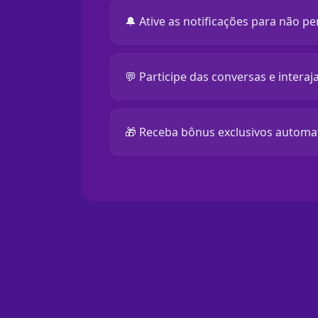
🔔 Ative as notificações para não p
💬 Participe das conversas e interaj
🎁 Receba bônus exclusivos autom