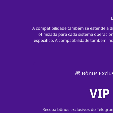
D
A compatibilidade também se estende a di
otimizada para cada sistema operacion
específico. A compatibilidade também inc
🎁 Bônus Exclu
VIP
Receba bônus exclusivos do Telegra