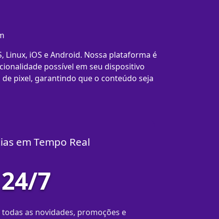
am
 Linux, iOS e Android. Nossa plataforma é
ionalidade possível em seu dispositivo
 de pixel, garantindo que o conteúdo seja
cias em Tempo Real
24/7
e todas as novidades, promoções e