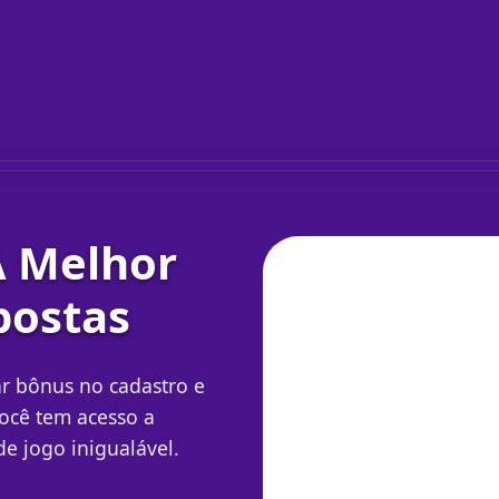
A Melhor
postas
r bônus no cadastro e
ocê tem acesso a
e jogo inigualável.