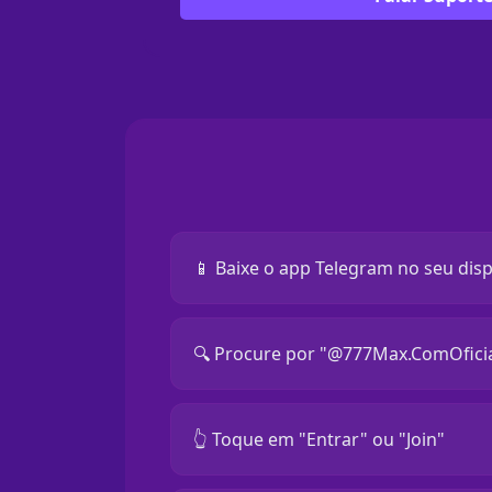
📱 Baixe o app Telegram no seu disp
🔍 Procure por "@777Max.ComOficia
👆 Toque em "Entrar" ou "Join"