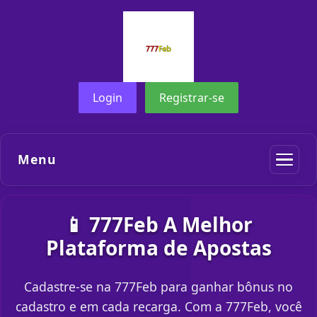
Login
Registrar-se
Menu
📱 777Feb A Melhor
Plataforma de Apostas
Cadastre-se na 777Feb para ganhar bônus no
cadastro e em cada recarga. Com a 777Feb, você