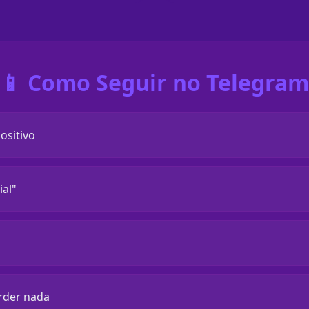
📱 Como Seguir no Telegram
ositivo
al"
erder nada