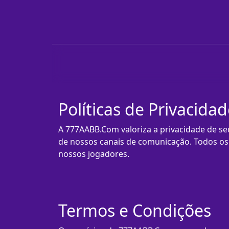
Políticas de Privacida
A 777AABB.Com valoriza a privacidade de s
de nossos canais de comunicação. Todos os 
nossos jogadores.
Termos e Condições