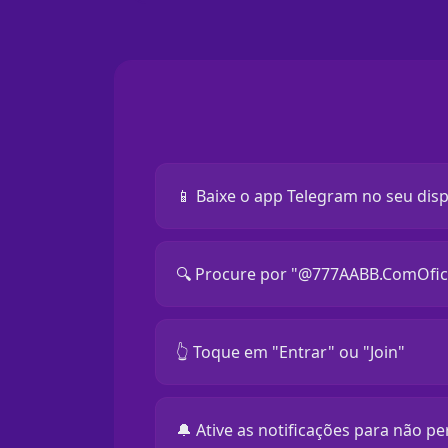
📱 Baixe o app Telegram no seu disp
🔍 Procure por "@777AABB.ComOfici
👆 Toque em "Entrar" ou "Join"
🔔 Ative as notificações para não p