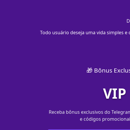
D
Todo usuário deseja uma vida simples e 
🎁 Bônus Exclu
VIP
Receba bônus exclusivos do Telegra
e códigos promocionai