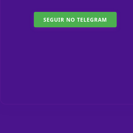
SEGUIR NO TELEGRAM