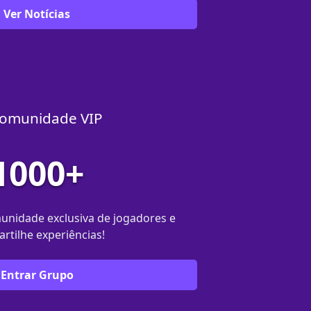
Ver Notícias
Comunidade VIP
1000+
unidade exclusiva de jogadores e
rtilhe experiências!
Entrar Grupo