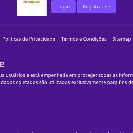
Login
Registrar-se
Políticas de Privacidade
Termos e Condições
Sitemap
de
eus usuários e está empenhada em proteger todas as infor
dados coletados são utilizados exclusivamente para fins d