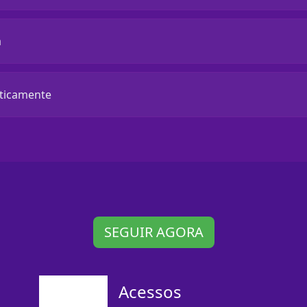
a
aticamente
SEGUIR AGORA
Acessos