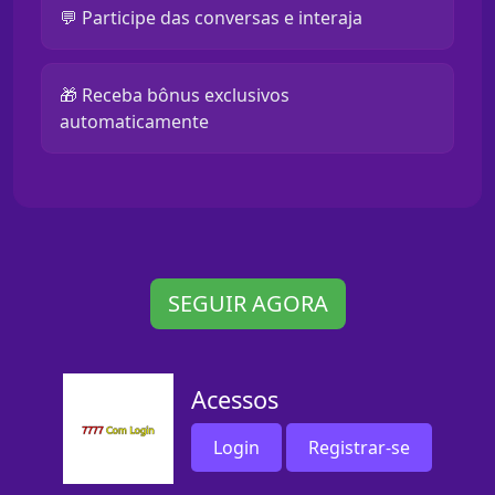
💬 Participe das conversas e interaja
🎁 Receba bônus exclusivos
automaticamente
SEGUIR AGORA
Acessos
Login
Registrar-se