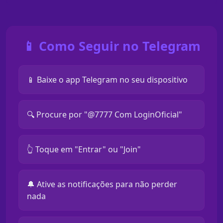
📱 Como Seguir no Telegram
📱 Baixe o app Telegram no seu dispositivo
🔍 Procure por "@7777 Com LoginOficial"
👆 Toque em "Entrar" ou "Join"
🔔 Ative as notificações para não perder
nada