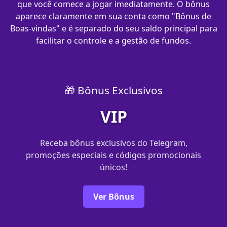
que você comece a jogar imediatamente. O bônus
aparece claramente em sua conta como "Bônus de
Boas-vindas" e é separado do seu saldo principal para
facilitar o controle e a gestão de fundos.
🎁 Bônus Exclusivos
VIP
Receba bônus exclusivos do Telegram,
promoções especiais e códigos promocionais
únicos!
Ver Bônus