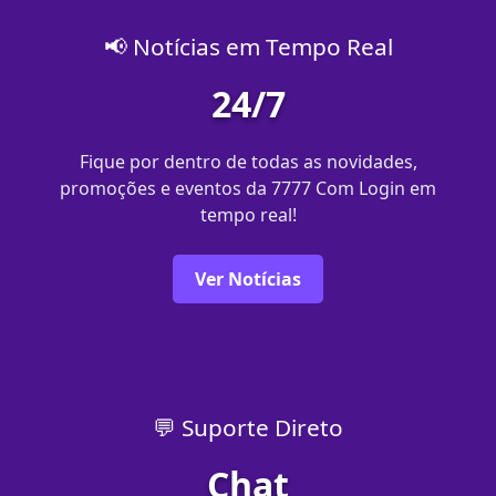
📢 Notícias em Tempo Real
24/7
Fique por dentro de todas as novidades,
promoções e eventos da 7777 Com Login em
tempo real!
Ver Notícias
💬 Suporte Direto
Chat