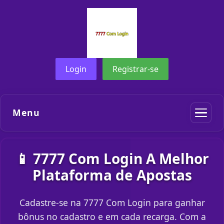
Login
Registrar-se
Menu
📱 7777 Com Login A Melhor
Plataforma de Apostas
Cadastre-se na 7777 Com Login para ganhar
bônus no cadastro e em cada recarga. Com a