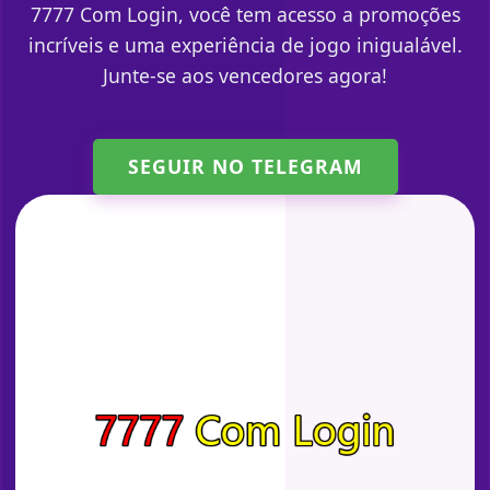
7777 Com Login, você tem acesso a promoções
incríveis e uma experiência de jogo inigualável.
Junte-se aos vencedores agora!
SEGUIR NO TELEGRAM