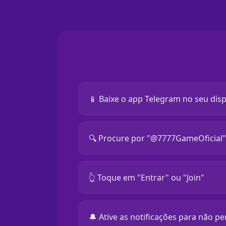
📱 Baixe o app Telegram no seu disp
🔍 Procure por "@7777GameOficial"
👆 Toque em "Entrar" ou "Join"
🔔 Ative as notificações para não p