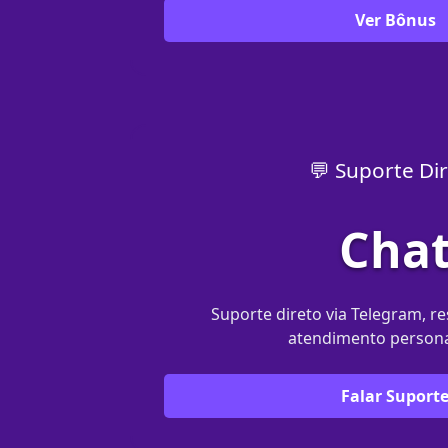
Ver Bônus
💬 Suporte Di
Cha
Suporte direto via Telegram, r
atendimento persona
Falar Suport