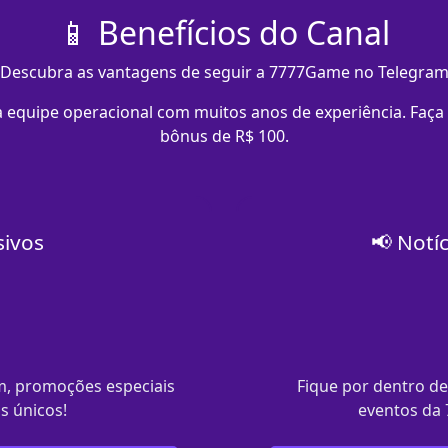
📱 Benefícios do Canal
Descubra as vantagens de seguir a 7777Game no Telegra
 equipe operacional com muitos anos de experiência. Faç
bônus de R$ 100.
sivos
📢 Notí
m, promoções especiais
Fique por dentro d
s únicos!
eventos da