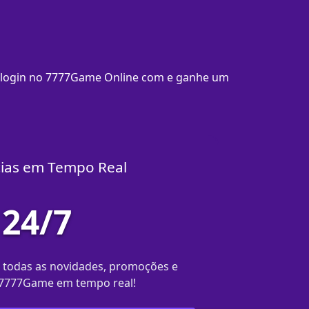
m
a login no 7777Game Online com e ganhe um
cias em Tempo Real
24/7
e todas as novidades, promoções e
 7777Game em tempo real!