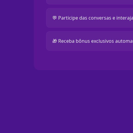
💬 Participe das conversas e interaj
🎁 Receba bônus exclusivos autom