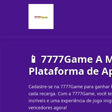
📱 7777Game A 
Plataforma de A
Cadastre-se na 7777Game para ganhar 
cada recarga. Com a 7777Game, você t
incríveis e uma experiência de jogo inig
vencedores agora!