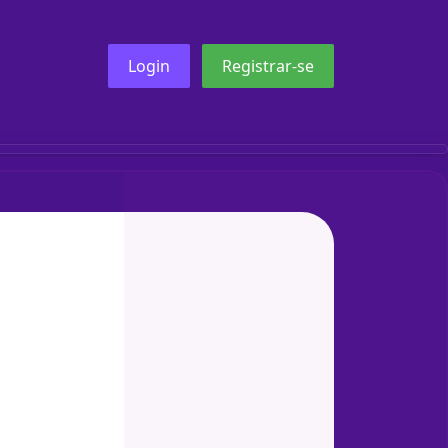
Login
Registrar-se