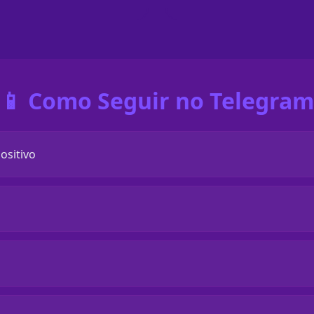
📱 Como Seguir no Telegram
ositivo