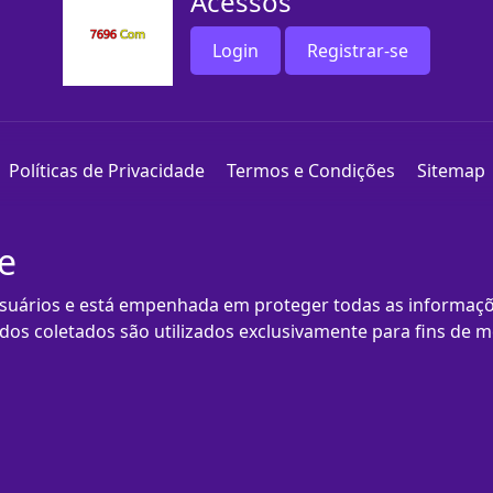
Acessos
Login
Registrar-se
Políticas de Privacidade
Termos e Condições
Sitemap
de
 usuários e está empenhada em proteger todas as informaçõ
os coletados são utilizados exclusivamente para fins de m