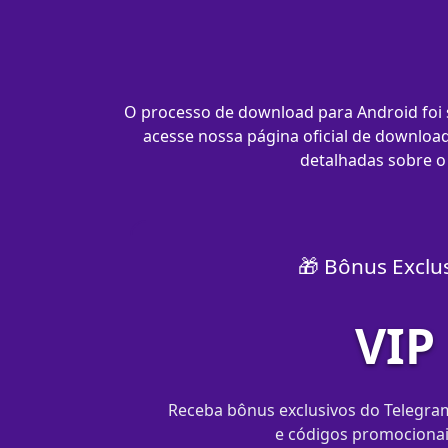
O processo de download para Android foi si
acesse nossa página oficial de download
detalhadas sobre o 
🎁 Bônus Exclu
VIP
Receba bônus exclusivos do Telegra
e códigos promocionai