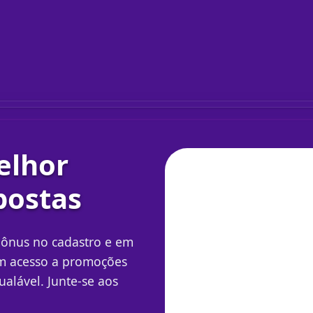
elhor
postas
bônus no cadastro e em
em acesso a promoções
ualável. Junte-se aos