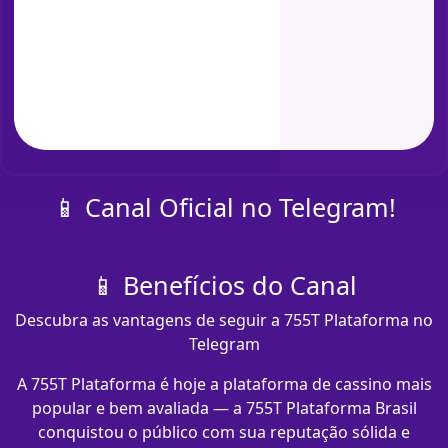
📱 Canal Oficial no Telegram!
📱 Benefícios do Canal
Descubra as vantagens de seguir a 755T Plataforma no
Telegram
A 755T Plataforma é hoje a plataforma de cassino mais
popular e bem avaliada — a 755T Plataforma Brasil
conquistou o público com sua reputação sólida e