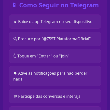
📱 Como Seguir no Telegram
📱 Baixe o app Telegram no seu dispositivo
🔍 Procure por "@755T PlataformaOficial"
👆 Toque em "Entrar" ou "Join"
🔔 Ative as notificações para não perder
nada
💬 Participe das conversas e interaja