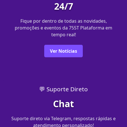
24/7
Fique por dentro de todas as novidades,
promoções e eventos da 755T Plataforma em
tempo real!
Ver Notícias
💬 Suporte Direto
Chat
Suporte direto via Telegram, respostas rápidas e
atendimento personalizado!