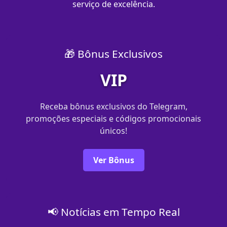
serviço de excelência.
🎁 Bônus Exclusivos
VIP
Receba bônus exclusivos do Telegram,
promoções especiais e códigos promocionais
únicos!
Ver Bônus
📢 Notícias em Tempo Real