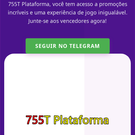
755T Plataforma, você tem acesso a promoções
incríveis e uma experiência de jogo inigualável.
Junte-se aos vencedores agora!
SEGUIR NO TELEGRAM