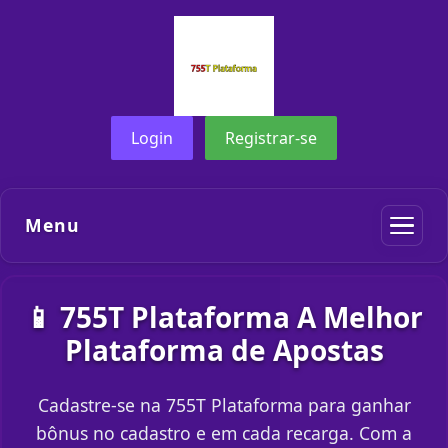
Login
Registrar-se
Menu
📱 755T Plataforma A Melhor
Plataforma de Apostas
Cadastre-se na 755T Plataforma para ganhar
bônus no cadastro e em cada recarga. Com a