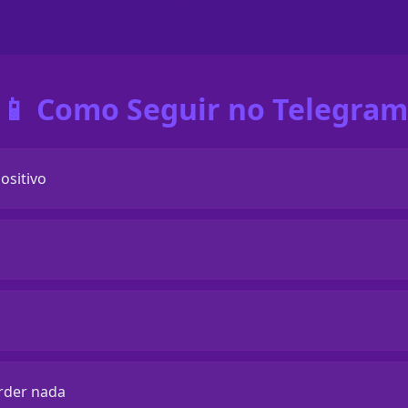
📱 Como Seguir no Telegram
ositivo
erder nada