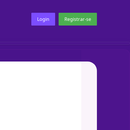
Login
Registrar-se