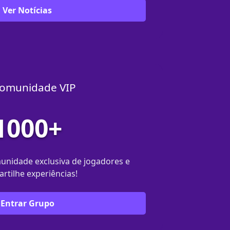
Ver Notícias
Comunidade VIP
1000+
unidade exclusiva de jogadores e
rtilhe experiências!
Entrar Grupo