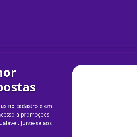
hor
postas
us no cadastro e em
acesso a promoções
ualável. Junte-se aos