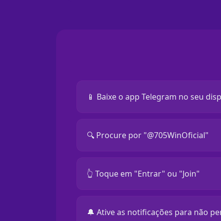
📱 Baixe o app Telegram no seu disp
🔍 Procure por "@705WinOficial"
👆 Toque em "Entrar" ou "Join"
🔔 Ative as notificações para não p