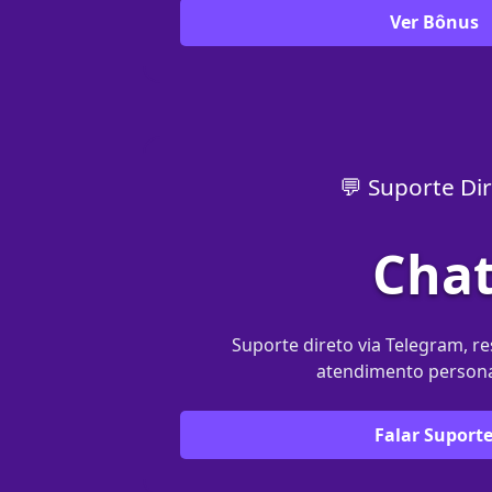
Ver Bônus
💬 Suporte Di
Cha
Suporte direto via Telegram, r
atendimento persona
Falar Suport