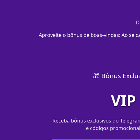
D
Aproveite o bônus de boas-vindas: Ao se 
🎁 Bônus Exclu
VIP
Receba bônus exclusivos do Telegra
e códigos promocionai