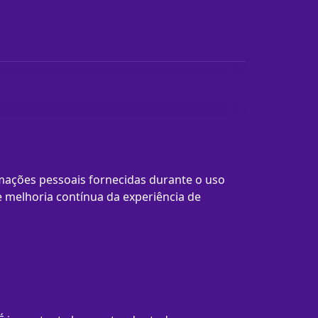
mações pessoais fornecidas durante o uso
e melhoria contínua da experiência de