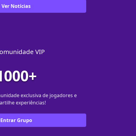
Ver Notícias
Comunidade VIP
1000+
unidade exclusiva de jogadores e
rtilhe experiências!
Entrar Grupo