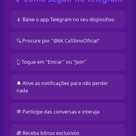
📱 Baixe o app Telegram no seu dispositivo
🔍 Procure por "@6K CaSSinoOficial"
👆 Toque em "Entrar" ou "Join"
🔔 Ative as notificações para não perder
nada
💬 Participe das conversas e interaja
🎁 Receba bônus exclusivos