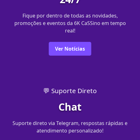
Fique por dentro de todas as novidades,
promoções e eventos da 6K CaSSino em tempo
real!
Ver Notícias
💬 Suporte Direto
Chat
Suporte direto via Telegram, respostas rápidas e
atendimento personalizado!