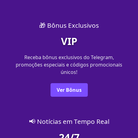
🎁 Bônus Exclusivos
VIP
Receba bônus exclusivos do Telegram,
promoções especiais e códigos promocionais
únicos!
Ver Bônus
📢 Notícias em Tempo Real
24/7