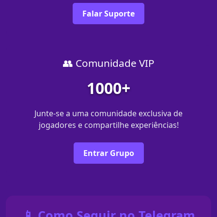
Falar Suporte
👥 Comunidade VIP
1000+
Junte-se a uma comunidade exclusiva de
jogadores e compartilhe experiências!
Entrar Grupo
📱 Como Seguir no Telegram