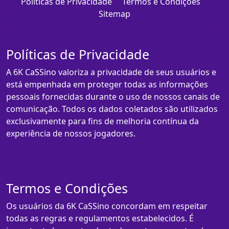
Políticas de Privacidade
Termos e Condições
Sitemap
Políticas de Privacidade
A 6K CaSSino valoriza a privacidade de seus usuários e
está empenhada em proteger todas as informações
pessoais fornecidas durante o uso de nossos canais de
comunicação. Todos os dados coletados são utilizados
exclusivamente para fins de melhoria contínua da
experiência de nossos jogadores.
Termos e Condições
Os usuários da 6K CaSSino concordam em respeitar
todas as regras e regulamentos estabelecidos. É