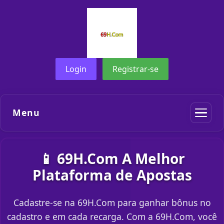
Login
Registrar-se
Menu
📱 69H.Com A Melhor
Plataforma de Apostas
Cadastre-se na 69H.Com para ganhar bônus no
cadastro e em cada recarga. Com a 69H.Com, você