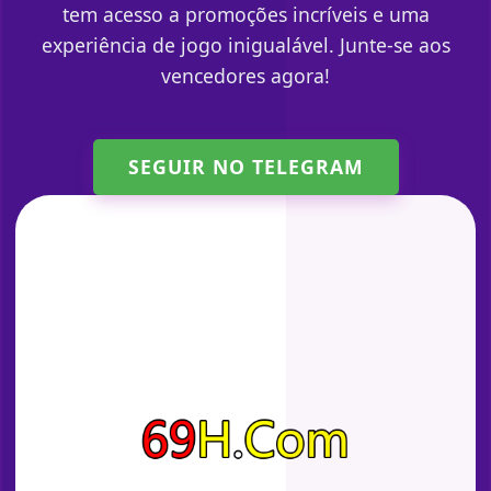
tem acesso a promoções incríveis e uma
experiência de jogo inigualável. Junte-se aos
vencedores agora!
SEGUIR NO TELEGRAM