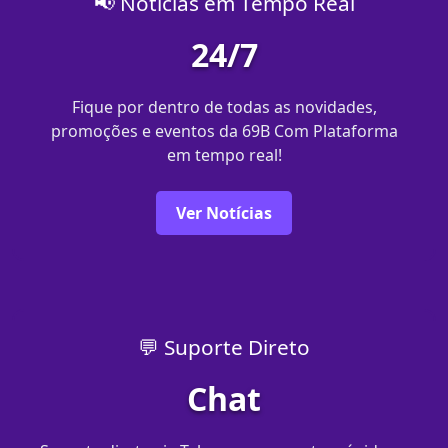
📢 Notícias em Tempo Real
24/7
Fique por dentro de todas as novidades,
promoções e eventos da 69B Com Plataforma
em tempo real!
Ver Notícias
💬 Suporte Direto
Chat