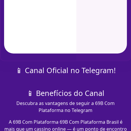
📱 Canal Oficial no Telegram!
📱 Benefícios do Canal
Descubra as vantagens de seguir a 69B Com
Plataforma no Telegram
A 69B Com Plataforma 69B Com Plataforma Brasil é
mais que um cassino online — é um ponto de encontro