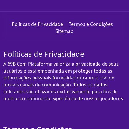
Políticas de Privacidade
Termos e Condições
Sitemap
Políticas de Privacidade
A 69B Com Plataforma valoriza a privacidade de seus
usuários e está empenhada em proteger todas as
informações pessoais fornecidas durante o uso de
nossos canais de comunicação. Todos os dados
coletados são utilizados exclusivamente para fins de
melhoria contínua da experiência de nossos jogadores.