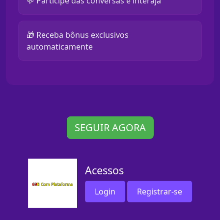
💬 Participe das conversas e interaja
🎁 Receba bônus exclusivos
automaticamente
SEGUIR AGORA
Acessos
Login
Registrar-se