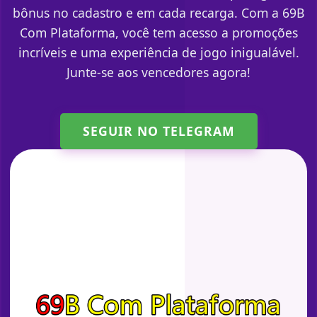
bônus no cadastro e em cada recarga. Com a 69B
Com Plataforma, você tem acesso a promoções
incríveis e uma experiência de jogo inigualável.
Junte-se aos vencedores agora!
SEGUIR NO TELEGRAM