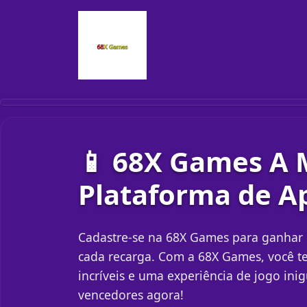
📱 68X Games A 
Plataforma de A
Cadastre-se na 68X Games para ganhar
cada recarga. Com a 68X Games, você 
incríveis e uma experiência de jogo inig
vencedores agora!