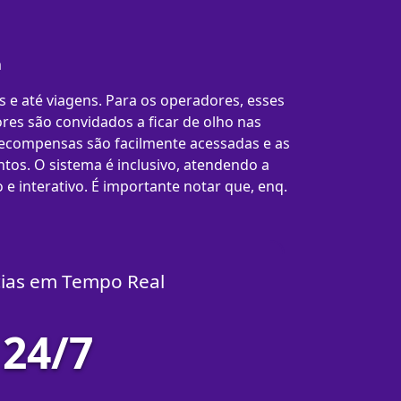
m
e até viagens. Para os operadores, esses
res são convidados a ficar de olho nas
 recompensas são facilmente acessadas e as
tos. O sistema é inclusivo, atendendo a
 e interativo. É importante notar que, enq.
cias em Tempo Real
24/7