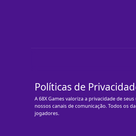
Políticas de Privacida
A 68X Games valoriza a privacidade de seu
nossos canais de comunicação. Todos os dad
jogadores.