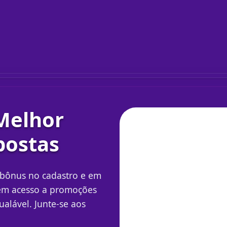
Melhor
postas
 bônus no cadastro e em
tem acesso a promoções
ualável. Junte-se aos