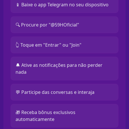
📱 Baixe o app Telegram no seu dispositivo
🔍 Procure por "@59HOficial"
👆 Toque em "Entrar" ou "Join"
🔔 Ative as notificações para não perder
nada
💬 Participe das conversas e interaja
🎁 Receba bônus exclusivos
automaticamente