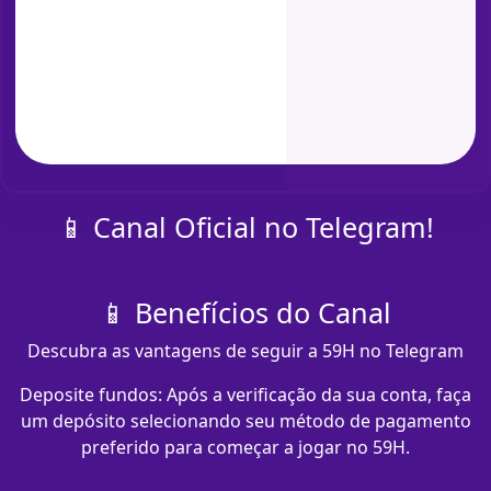
📱 Canal Oficial no Telegram!
📱 Benefícios do Canal
Descubra as vantagens de seguir a 59H no Telegram
Deposite fundos: Após a verificação da sua conta, faça
um depósito selecionando seu método de pagamento
preferido para começar a jogar no 59H.