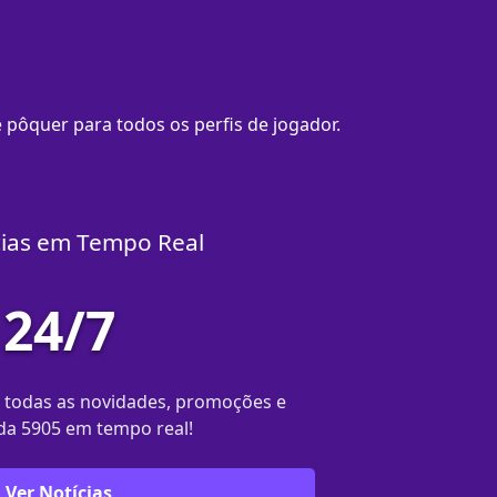
de pôquer para todos os perfis de jogador.
cias em Tempo Real
24/7
e todas as novidades, promoções e
da 5905 em tempo real!
Ver Notícias