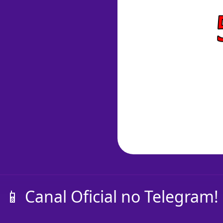
📱 Canal Oficial no Telegram!