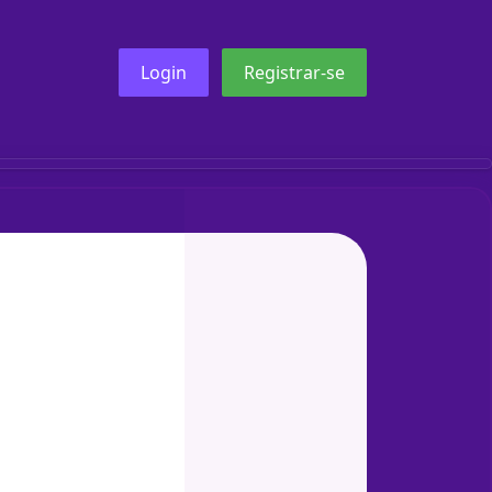
Login
Registrar-se