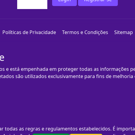
Políticas de Privacidade
Termos e Condições
Sitemap
de
rios e está empenhada em proteger todas as informações p
tados são utilizados exclusivamente para fins de melhoria
 todas as regras e regulamentos estabelecidos. É importa