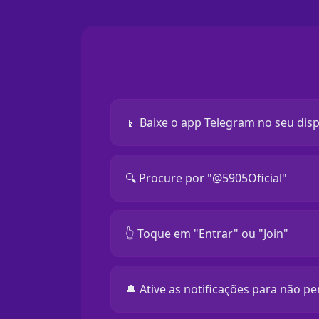
📱 Baixe o app Telegram no seu disp
🔍 Procure por "@5905Oficial"
👆 Toque em "Entrar" ou "Join"
🔔 Ative as notificações para não p