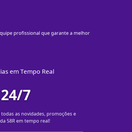
equipe profissional que garante a melhor
cias em Tempo Real
24/7
e todas as novidades, promoções e
 da 58R em tempo real!