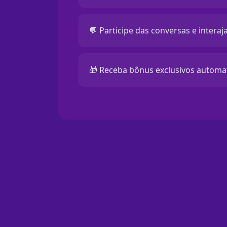
💬 Participe das conversas e interaj
🎁 Receba bônus exclusivos autom