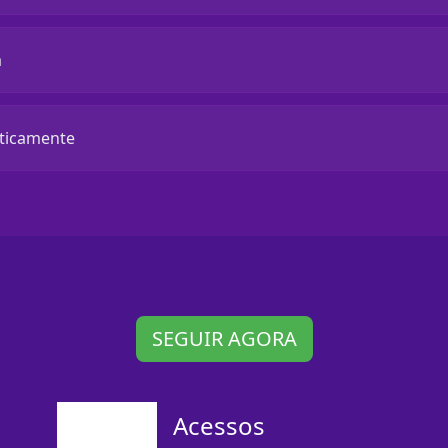
a
aticamente
SEGUIR AGORA
Acessos