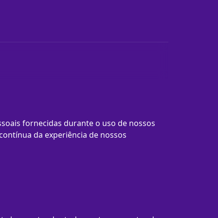
ssoais fornecidas durante o uso de nossos
 contínua da experiência de nossos