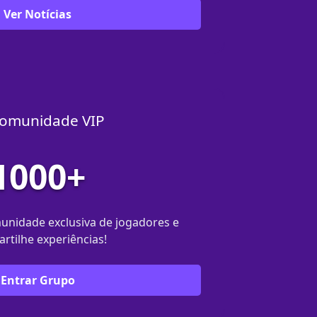
Ver Notícias
Comunidade VIP
1000+
unidade exclusiva de jogadores e
rtilhe experiências!
Entrar Grupo