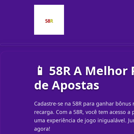
📱 58R A Melhor
de Apostas
Cadastre-se na 58R para ganhar bônus 
recarga. Com a 58R, você tem acesso a 
uma experiência de jogo inigualável. J
agora!