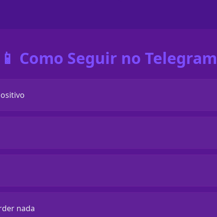
📱 Como Seguir no Telegram
ositivo
erder nada