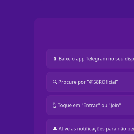
📱 Baixe o app Telegram no seu disp
🔍 Procure por "@58ROficial"
👆 Toque em "Entrar" ou "Join"
🔔 Ative as notificações para não p