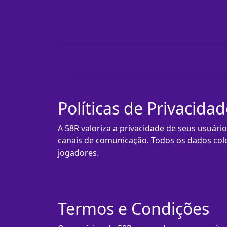
Políticas de Privacida
A 58R valoriza a privacidade de seus usuár
canais de comunicação. Todos os dados cole
jogadores.
Termos e Condições