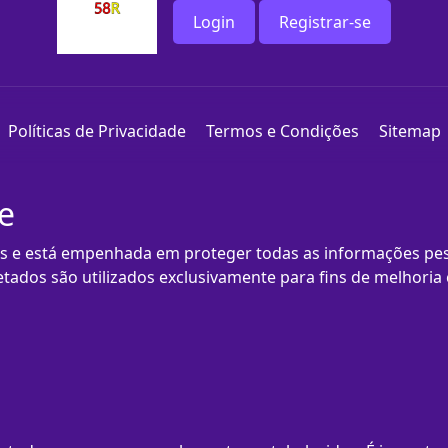
Login
Registrar-se
Políticas de Privacidade
Termos e Condições
Sitemap
de
ios e está empenhada em proteger todas as informações pe
tados são utilizados exclusivamente para fins de melhoria