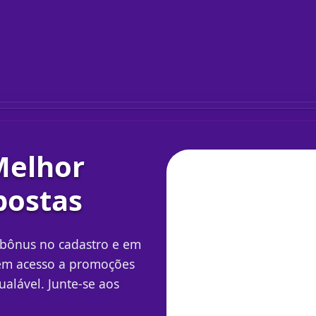
Melhor
postas
 bônus no cadastro e em
tem acesso a promoções
ualável. Junte-se aos