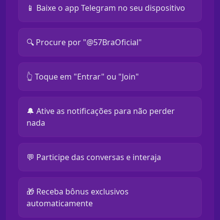
📱 Baixe o app Telegram no seu dispositivo
🔍 Procure por "@57BraOficial"
👆 Toque em "Entrar" ou "Join"
🔔 Ative as notificações para não perder
nada
💬 Participe das conversas e interaja
🎁 Receba bônus exclusivos
automaticamente