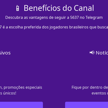
📱 Benefícios do Canal
Descubra as vantagens de seguir a 5637 no Telegram
 é a escolha preferida dos jogadores brasileiros que busc
sivos
📢 Notí
m, promoções especiais
Fique por dentro d
s únicos!
eventos 