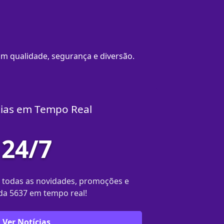
am qualidade, segurança e diversão.
cias em Tempo Real
24/7
e todas as novidades, promoções e
da 5637 em tempo real!
Ver Notícias