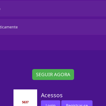
a
aticamente
SEGUIR AGORA
Acessos
Login
Registrar-se