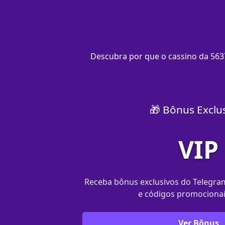
Descubra por que o cassino da 5637
🎁 Bônus Exclu
VIP
Receba bônus exclusivos do Telegra
e códigos promocionai
Ver Bônus