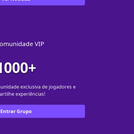
Comunidade VIP
1000+
unidade exclusiva de jogadores e
rtilhe experiências!
Entrar Grupo