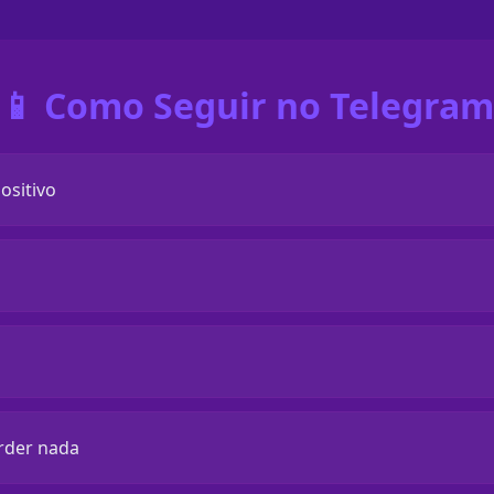
📱 Como Seguir no Telegram
ositivo
erder nada