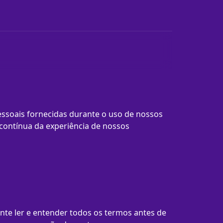
essoais fornecidas durante o uso de nossos
 contínua da experiência de nossos
nte ler e entender todos os termos antes de