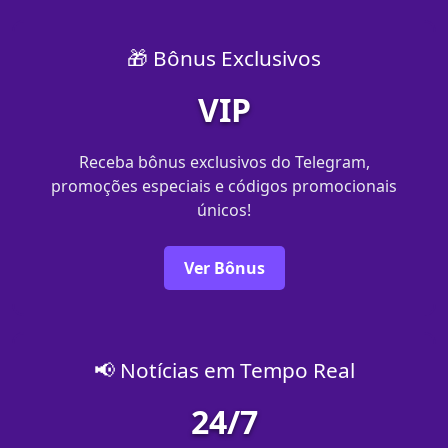
🎁 Bônus Exclusivos
VIP
Receba bônus exclusivos do Telegram,
promoções especiais e códigos promocionais
únicos!
Ver Bônus
📢 Notícias em Tempo Real
24/7