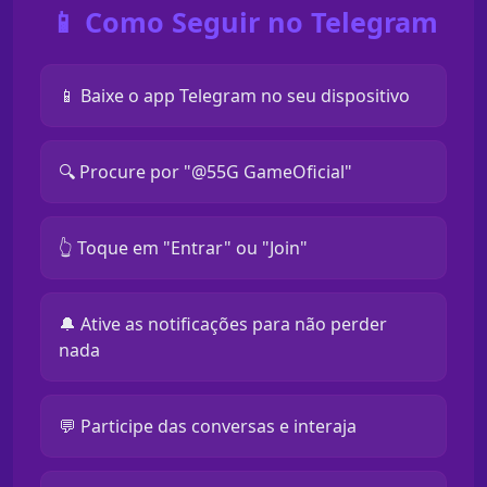
📱 Como Seguir no Telegram
📱 Baixe o app Telegram no seu dispositivo
🔍 Procure por "@55G GameOficial"
👆 Toque em "Entrar" ou "Join"
🔔 Ative as notificações para não perder
nada
💬 Participe das conversas e interaja