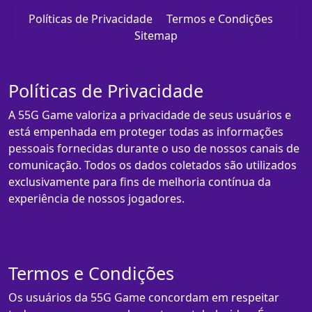
Políticas de Privacidade
Termos e Condições
Sitemap
Políticas de Privacidade
A 55G Game valoriza a privacidade de seus usuários e
está empenhada em proteger todas as informações
pessoais fornecidas durante o uso de nossos canais de
comunicação. Todos os dados coletados são utilizados
exclusivamente para fins de melhoria contínua da
experiência de nossos jogadores.
Termos e Condições
Os usuários da 55G Game concordam em respeitar