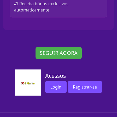
🎁 Receba bônus exclusivos
automaticamente
SEGUIR AGORA
Acessos
Login
Registrar-se