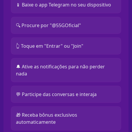
📱 Baixe o app Telegram no seu dispositivo
🔍 Procure por "@55GOficial"
👆 Toque em "Entrar" ou "Join"
🔔 Ative as notificações para não perder
nada
💬 Participe das conversas e interaja
🎁 Receba bônus exclusivos
automaticamente