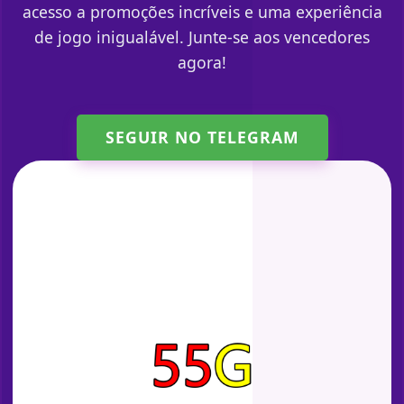
acesso a promoções incríveis e uma experiência
de jogo inigualável. Junte-se aos vencedores
agora!
SEGUIR NO TELEGRAM