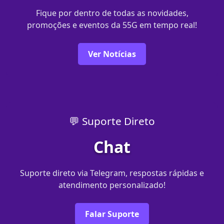
Fique por dentro de todas as novidades,
promoções e eventos da 55G em tempo real!
Ver Notícias
💬 Suporte Direto
Chat
Suporte direto via Telegram, respostas rápidas e
atendimento personalizado!
Falar Suporte