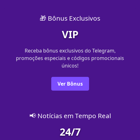
🎁 Bônus Exclusivos
VIP
Receba bônus exclusivos do Telegram,
promoções especiais e códigos promocionais
únicos!
Ver Bônus
📢 Notícias em Tempo Real
24/7