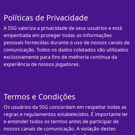
Políticas de Privacidade
A 55G valoriza a privacidade de seus usuários e está
empenhada em proteger todas as informações
pessoais fornecidas durante o uso de nossos canais de
comunicação. Todos os dados coletados são utilizados
exclusivamente para fins de melhoria contínua da
experiência de nossos jogadores.
Termos e Condições
Os usuários da 55G concordam em respeitar todas as
regras e regulamentos estabelecidos. É importante ler
e entender todos os termos antes de participar de
nossos canais de comunicação. A violação destes