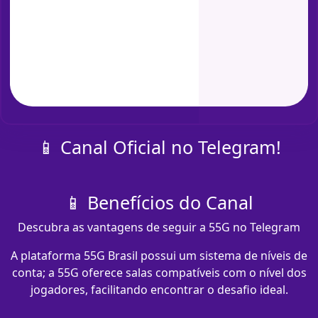
📱 Canal Oficial no Telegram!
📱 Benefícios do Canal
Descubra as vantagens de seguir a 55G no Telegram
A plataforma 55G Brasil possui um sistema de níveis de
conta; a 55G oferece salas compatíveis com o nível dos
jogadores, facilitando encontrar o desafio ideal.