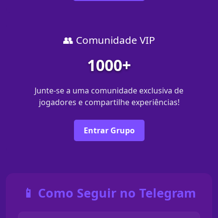
👥 Comunidade VIP
1000+
Junte-se a uma comunidade exclusiva de
jogadores e compartilhe experiências!
Entrar Grupo
📱 Como Seguir no Telegram