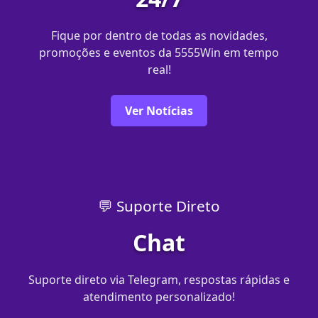
Fique por dentro de todas as novidades,
promoções e eventos da 5555Win em tempo
real!
Ver Notícias
💬 Suporte Direto
Chat
Suporte direto via Telegram, respostas rápidas e
atendimento personalizado!