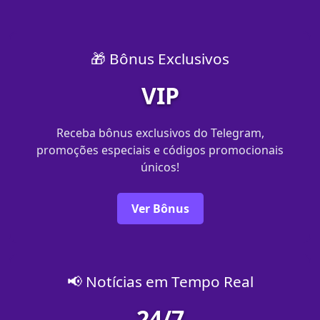
🎁 Bônus Exclusivos
VIP
Receba bônus exclusivos do Telegram,
promoções especiais e códigos promocionais
únicos!
Ver Bônus
📢 Notícias em Tempo Real
24/7