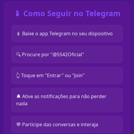
📱 Como Seguir no Telegram
📱 Baixe o app Telegram no seu dispositivo
🔍 Procure por "@5542Oficial"
👆 Toque em "Entrar" ou "Join"
🔔 Ative as notificações para não perder
nada
💬 Participe das conversas e interaja