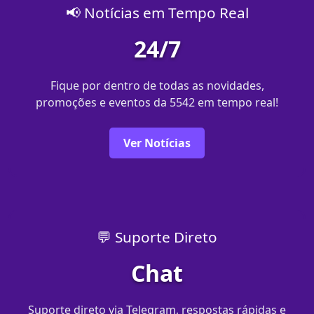
📢 Notícias em Tempo Real
24/7
Fique por dentro de todas as novidades,
promoções e eventos da 5542 em tempo real!
Ver Notícias
💬 Suporte Direto
Chat
Suporte direto via Telegram, respostas rápidas e