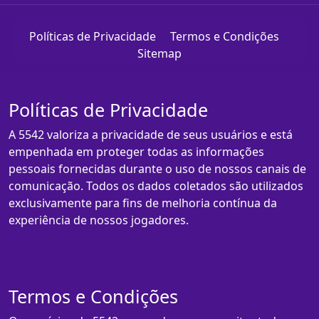
Políticas de Privacidade
Termos e Condições
Sitemap
Políticas de Privacidade
A 5542 valoriza a privacidade de seus usuários e está
empenhada em proteger todas as informações
pessoais fornecidas durante o uso de nossos canais de
comunicação. Todos os dados coletados são utilizados
exclusivamente para fins de melhoria contínua da
experiência de nossos jogadores.
Termos e Condições