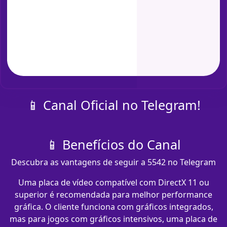
📱 Canal Oficial no Telegram!
📱 Benefícios do Canal
Descubra as vantagens de seguir a 5542 no Telegram
Uma placa de vídeo compatível com DirectX 11 ou
superior é recomendada para melhor performance
gráfica. O cliente funciona com gráficos integrados,
mas para jogos com gráficos intensivos, uma placa de