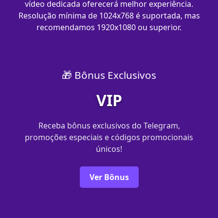
vídeo dedicada oferecerá melhor experiência.
Resolução mínima de 1024x768 é suportada, mas
recomendamos 1920x1080 ou superior.
🎁 Bônus Exclusivos
VIP
Receba bônus exclusivos do Telegram,
promoções especiais e códigos promocionais
únicos!
Ver Bônus