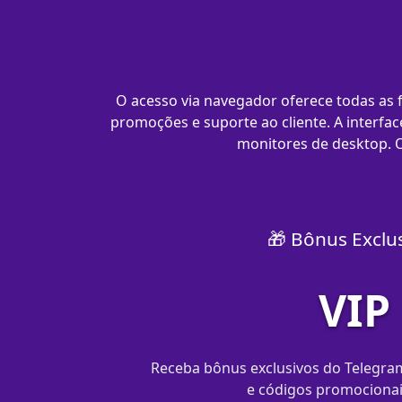
O acesso via navegador oferece todas as fu
promoções e suporte ao cliente. A interfa
monitores de desktop. O
🎁 Bônus Exclu
VIP
Receba bônus exclusivos do Telegra
e códigos promocionai