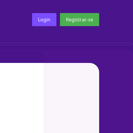
Login
Registrar-se