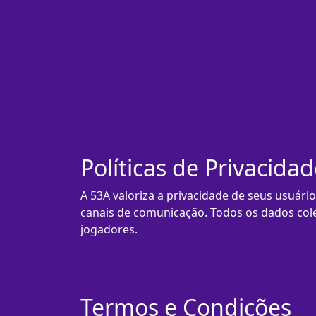
Políticas de Privacida
A 53A valoriza a privacidade de seus usuár
canais de comunicação. Todos os dados cole
jogadores.
Termos e Condições