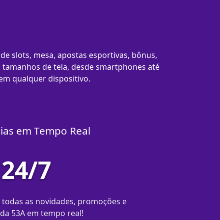
 de slots, mesa, apostas esportivas, bônus,
es tamanhos de tela, desde smartphones até
em qualquer dispositivo.
cias em Tempo Real
24/7
e todas as novidades, promoções e
 da 53A em tempo real!