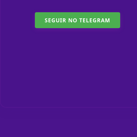
SEGUIR NO TELEGRAM