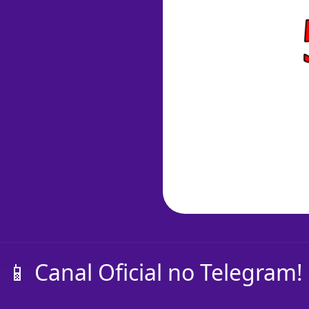
📱 Canal Oficial no Telegram!