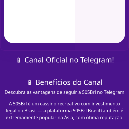
📱 Canal Oficial no Telegram!
📱 Benefícios do Canal
Descubra as vantagens de seguir a 505Brl no Telegram
A 505Brl é um cassino recreativo com investimento
legal no Brasil — a plataforma 505Brl Brasil também é
extremamente popular na Ásia, com ótima reputação.