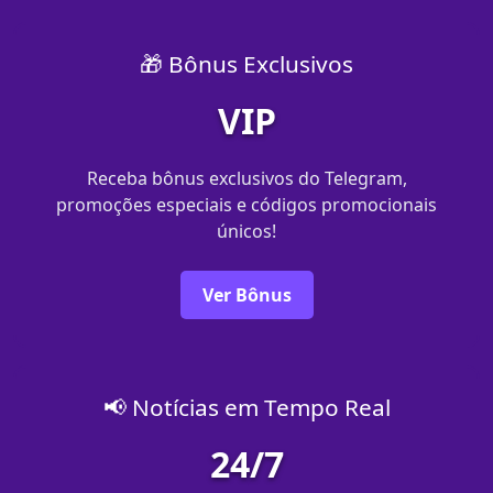
🎁 Bônus Exclusivos
VIP
Receba bônus exclusivos do Telegram,
promoções especiais e códigos promocionais
únicos!
Ver Bônus
📢 Notícias em Tempo Real
24/7