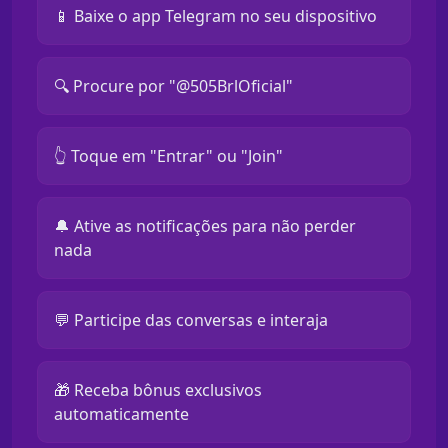
📱 Baixe o app Telegram no seu dispositivo
🔍 Procure por "@505BrlOficial"
👆 Toque em "Entrar" ou "Join"
🔔 Ative as notificações para não perder
nada
💬 Participe das conversas e interaja
🎁 Receba bônus exclusivos
automaticamente