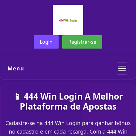
Login
Registrar-se
Menu
📱 444 Win Login A Melhor
Plataforma de Apostas
Cadastre-se na 444 Win Login para ganhar bônus
no cadastro e em cada recarga. Com a 444 Win