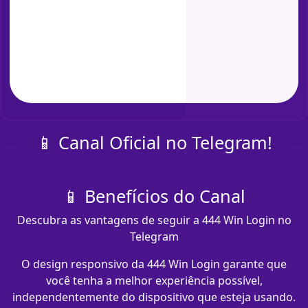
📱 Canal Oficial no Telegram!
📱 Benefícios do Canal
Descubra as vantagens de seguir a 444 Win Login no
Telegram
O design responsivo da 444 Win Login garante que
você tenha a melhor experiência possível,
independentemente do dispositivo que esteja usando.