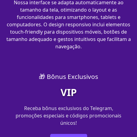
Nossa interface se adapta automaticamente ao
tamanho da tela, otimizando o layout e as
funcionalidades para smartphones, tablets e
computadores. O design responsivo inclui elementos
touch-friendly para dispositivos móveis, botões de
tamanho adequado e gestos intuitivos que facilitam a
navegação.
🎁 Bônus Exclusivos
VIP
Receba bônus exclusivos do Telegram,
promoções especiais e códigos promocionais
únicos!