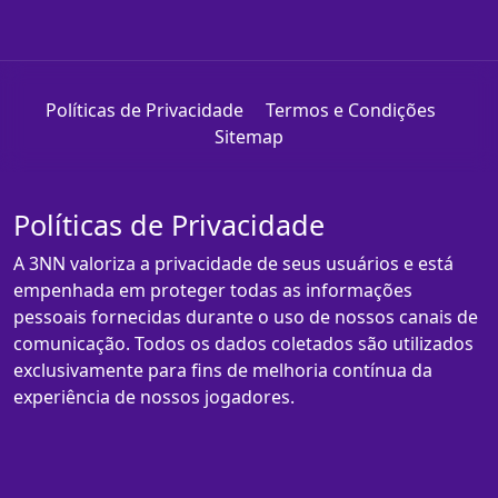
Políticas de Privacidade
Termos e Condições
Sitemap
Políticas de Privacidade
A 3NN valoriza a privacidade de seus usuários e está
empenhada em proteger todas as informações
pessoais fornecidas durante o uso de nossos canais de
comunicação. Todos os dados coletados são utilizados
exclusivamente para fins de melhoria contínua da
experiência de nossos jogadores.