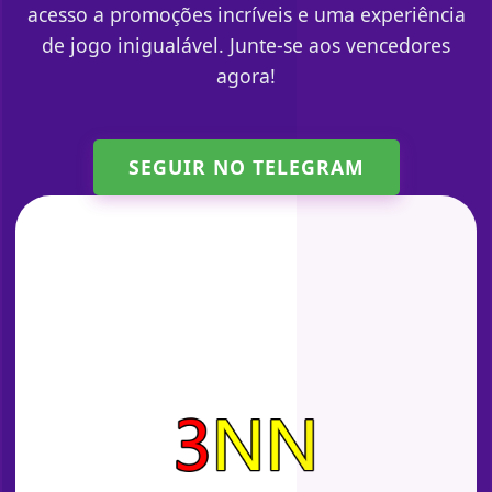
acesso a promoções incríveis e uma experiência
de jogo inigualável. Junte-se aos vencedores
agora!
SEGUIR NO TELEGRAM