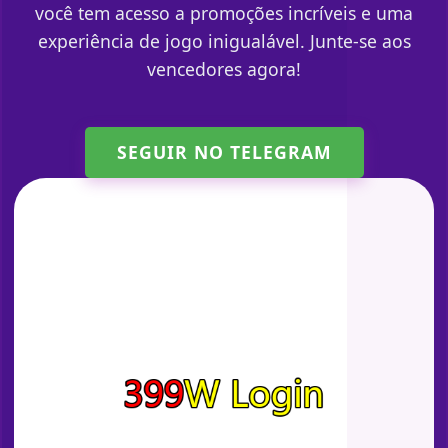
você tem acesso a promoções incríveis e uma
experiência de jogo inigualável. Junte-se aos
vencedores agora!
SEGUIR NO TELEGRAM