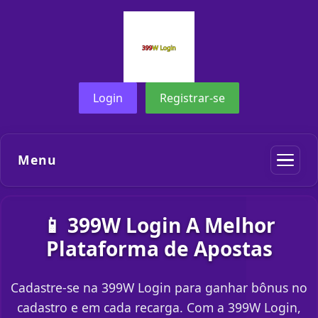
Login
Registrar-se
Menu
📱 399W Login A Melhor
Plataforma de Apostas
Cadastre-se na 399W Login para ganhar bônus no
cadastro e em cada recarga. Com a 399W Login,