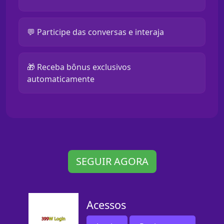
💬 Participe das conversas e interaja
🎁 Receba bônus exclusivos
automaticamente
SEGUIR AGORA
Acessos