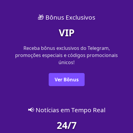
🎁 Bônus Exclusivos
VIP
Receba bônus exclusivos do Telegram,
promoções especiais e códigos promocionais
únicos!
Ver Bônus
📢 Notícias em Tempo Real
24/7