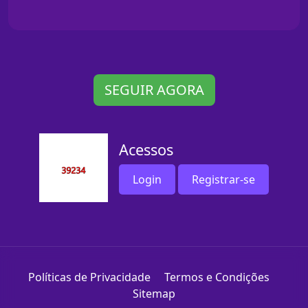
SEGUIR AGORA
Acessos
Login
Registrar-se
Políticas de Privacidade
Termos e Condições
Sitemap