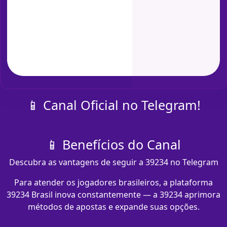
📱 Canal Oficial no Telegram!
📱 Benefícios do Canal
Descubra as vantagens de seguir a 39234 no Telegram
Para atender os jogadores brasileiros, a plataforma
39234 Brasil inova constantemente — a 39234 aprimora
métodos de apostas e expande suas opções.