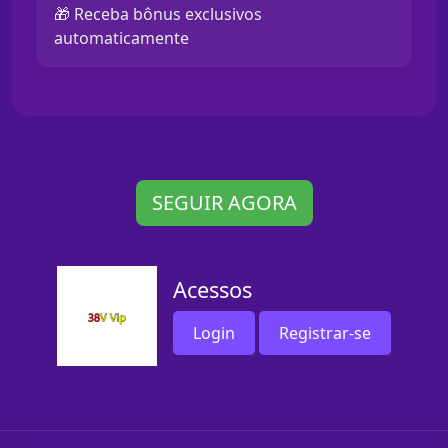
🎁 Receba bônus exclusivos
automaticamente
SEGUIR AGORA
Acessos
Login
Registrar-se