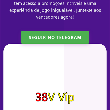
tem acesso a promoções incríveis e uma
experiência de jogo inigualável. Junte-se aos
vencedores agora!
SEGUIR NO TELEGRAM