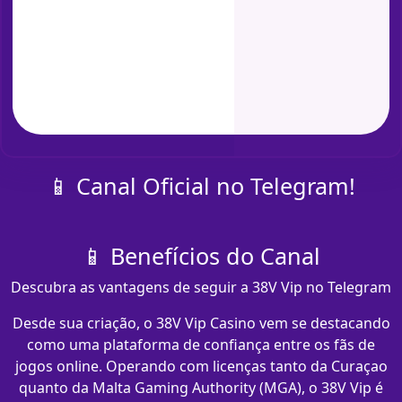
📱 Canal Oficial no Telegram!
📱 Benefícios do Canal
Descubra as vantagens de seguir a 38V Vip no Telegram
Desde sua criação, o 38V Vip Casino vem se destacando
como uma plataforma de confiança entre os fãs de
jogos online. Operando com licenças tanto da Curaçao
quanto da Malta Gaming Authority (MGA), o 38V Vip é