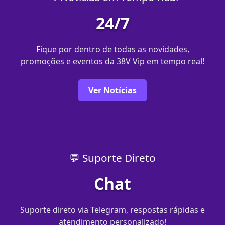
24/7
Fique por dentro de todas as novidades,
promoções e eventos da 38V Vip em tempo real!
Ver Notícias
💬 Suporte Direto
Chat
Suporte direto via Telegram, respostas rápidas e
atendimento personalizado!