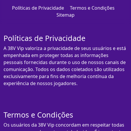
Políticas de Privacidade
Termos e Condições
Sitemap
Políticas de Privacidade
A 38V Vip valoriza a privacidade de seus usuários e está
empenhada em proteger todas as informações
pessoais fornecidas durante o uso de nossos canais de
comunicação. Todos os dados coletados são utilizados
exclusivamente para fins de melhoria contínua da
experiência de nossos jogadores.
Termos e Condições
Os usuários da 38V Vip concordam em respeitar todas