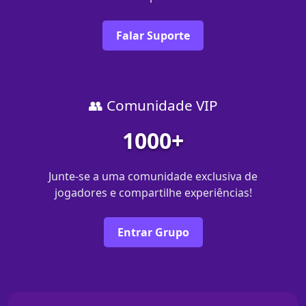
Falar Suporte
👥 Comunidade VIP
1000+
Junte-se a uma comunidade exclusiva de
jogadores e compartilhe experiências!
Entrar Grupo