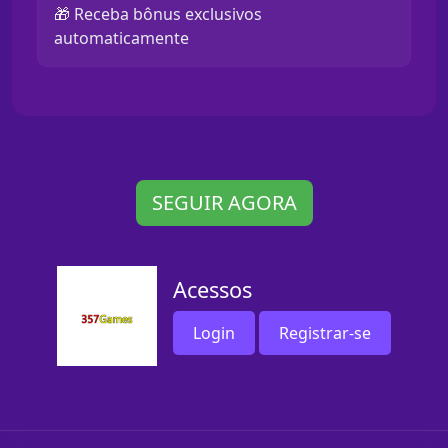
🎁 Receba bônus exclusivos
automaticamente
SEGUIR AGORA
Acessos
Login
Registrar-se