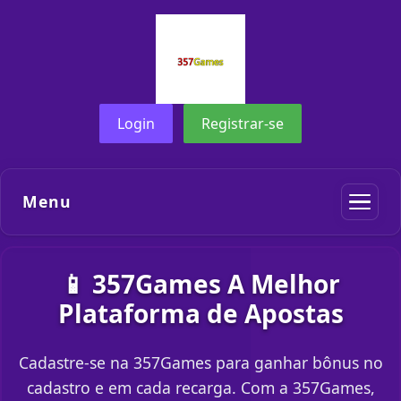
Login
Registrar-se
Menu
📱 357Games A Melhor
Plataforma de Apostas
Cadastre-se na 357Games para ganhar bônus no
cadastro e em cada recarga. Com a 357Games,