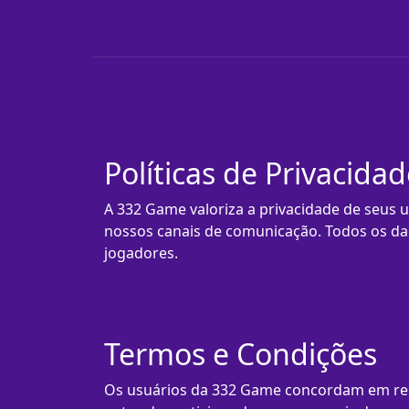
Políticas de Privacida
A 332 Game valoriza a privacidade de seus
nossos canais de comunicação. Todos os dad
jogadores.
Termos e Condições
Os usuários da 332 Game concordam em resp