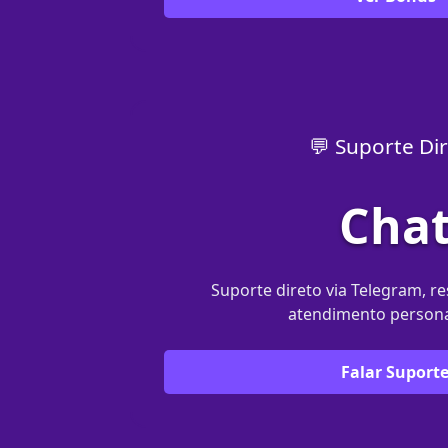
💬 Suporte Di
Cha
Suporte direto via Telegram, r
atendimento persona
Falar Suport