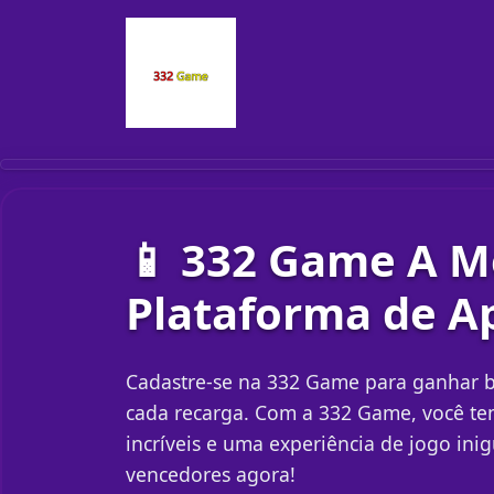
📱 332 Game A M
Plataforma de A
Cadastre-se na 332 Game para ganhar 
cada recarga. Com a 332 Game, você t
incríveis e uma experiência de jogo inig
vencedores agora!