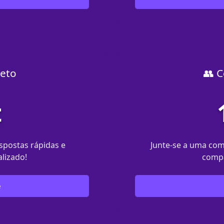
reto
👥 
t
espostas rápidas e
Junte-se a uma com
lizado!
compa
e