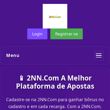
Login
Registrar-se
Menu
📱 2NN.Com A Melhor
Plataforma de Apostas
Cadastre-se na 2NN.Com para ganhar bônus no
cadastro e em cada recarga. Com a 2NN.Com,