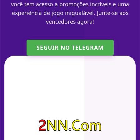
você tem acesso a promoções incríveis e uma
experiência de jogo inigualável. Junte-se aos
vencedores agora!
SEGUIR NO TELEGRAM