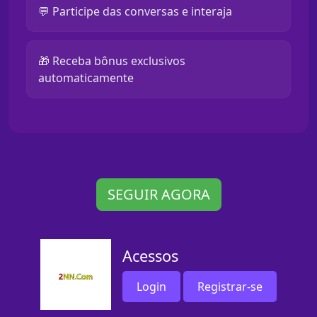
💬 Participe das conversas e interaja
🎁 Receba bônus exclusivos
automaticamente
SEGUIR AGORA
Acessos
Login
Registrar-se