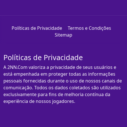
Políticas de Privacidade
Termos e Condições
Sitemap
Políticas de Privacidade
A 2NN.Com valoriza a privacidade de seus usuários e
está empenhada em proteger todas as informações
pessoais fornecidas durante o uso de nossos canais de
comunicação. Todos os dados coletados são utilizados
exclusivamente para fins de melhoria contínua da
experiência de nossos jogadores.