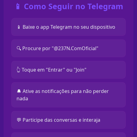
📱 Como Seguir no Telegram
📱 Baixe o app Telegram no seu dispositivo
🔍 Procure por "@237N.ComOficial"
👆 Toque em "Entrar" ou "Join"
🔔 Ative as notificações para não perder
nada
💬 Participe das conversas e interaja