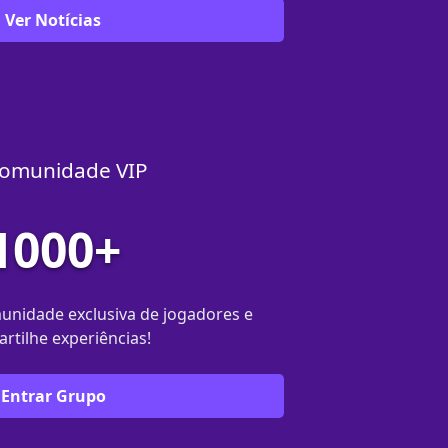
Ver Notícias
Comunidade VIP
1000+
unidade exclusiva de jogadores e
rtilhe experiências!
Entrar Grupo