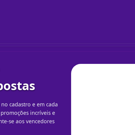
postas
 no cadastro e em cada
 promoções incríveis e
unte-se aos vencedores