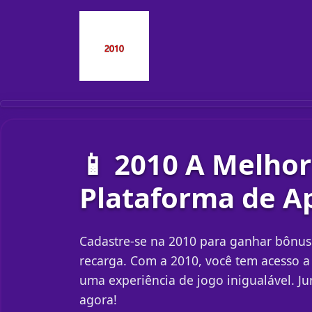
📱 2010 A Melhor
Plataforma de A
Cadastre-se na 2010 para ganhar bônus
recarga. Com a 2010, você tem acesso a
uma experiência de jogo inigualável. J
agora!