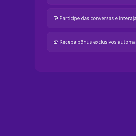
💬 Participe das conversas e interaj
🎁 Receba bônus exclusivos autom