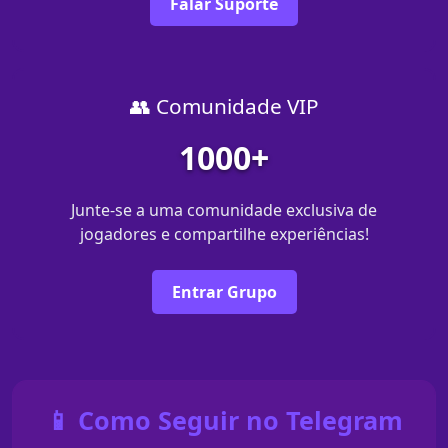
Falar Suporte
👥 Comunidade VIP
1000+
Junte-se a uma comunidade exclusiva de
jogadores e compartilhe experiências!
Entrar Grupo
📱 Como Seguir no Telegram