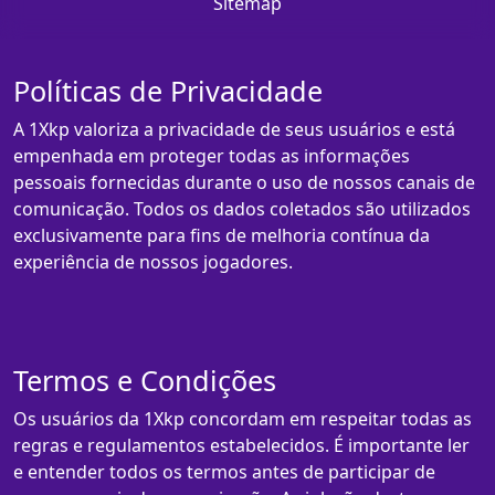
Sitemap
Políticas de Privacidade
A 1Xkp valoriza a privacidade de seus usuários e está
empenhada em proteger todas as informações
pessoais fornecidas durante o uso de nossos canais de
comunicação. Todos os dados coletados são utilizados
exclusivamente para fins de melhoria contínua da
experiência de nossos jogadores.
Termos e Condições
Os usuários da 1Xkp concordam em respeitar todas as
regras e regulamentos estabelecidos. É importante ler
e entender todos os termos antes de participar de