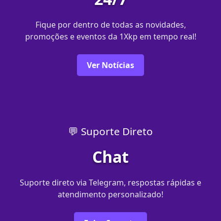
Fique por dentro de todas as novidades,
promoções e eventos da 1Xkp em tempo real!
Ver Notícias
💬 Suporte Direto
Chat
Suporte direto via Telegram, respostas rápidas e
atendimento personalizado!