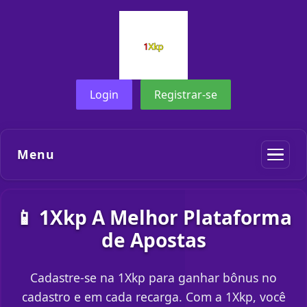
Login
Registrar-se
Menu
📱 1Xkp A Melhor Plataforma
de Apostas
Cadastre-se na 1Xkp para ganhar bônus no
cadastro e em cada recarga. Com a 1Xkp, você