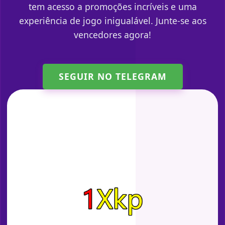
tem acesso a promoções incríveis e uma
experiência de jogo inigualável. Junte-se aos
vencedores agora!
SEGUIR NO TELEGRAM