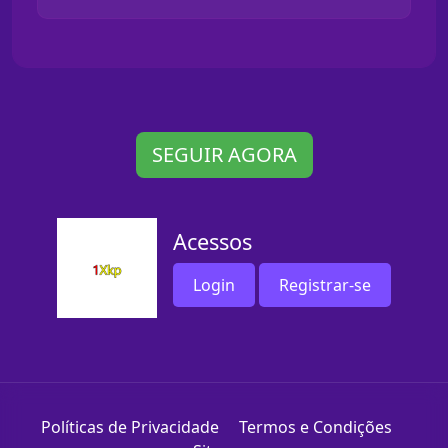
SEGUIR AGORA
Acessos
Login
Registrar-se
Políticas de Privacidade
Termos e Condições