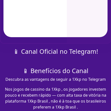
📱 Canal Oficial no Telegram!
📱 Benefícios do Canal
Descubra as vantagens de seguir a 1Xkp no Telegram
Nos jogos de cassino da 1Xkp , os jogadores investem
pouco e recebem rápido — com alta taxa de vitória na
plataforma 1Xkp Brasil , não é à toa que os brasileiros
preferem a 1Xkp Brasil .