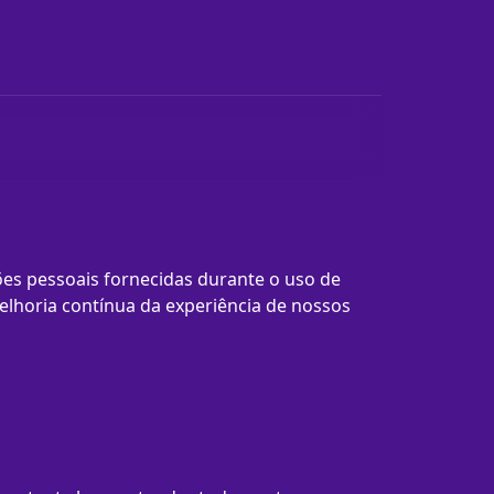
es pessoais fornecidas durante o uso de
elhoria contínua da experiência de nossos