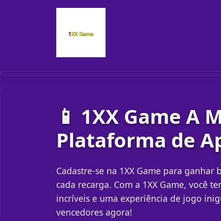
📱 1XX Game A M
Plataforma de A
Cadastre-se na 1XX Game para ganhar 
cada recarga. Com a 1XX Game, você t
incríveis e uma experiência de jogo inig
vencedores agora!