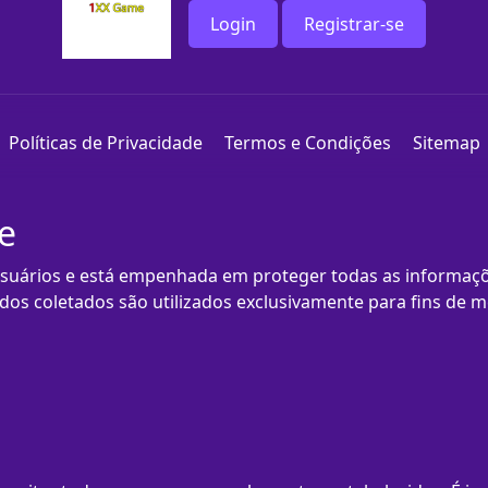
Login
Registrar-se
Políticas de Privacidade
Termos e Condições
Sitemap
de
 usuários e está empenhada em proteger todas as informaçõ
os coletados são utilizados exclusivamente para fins de m