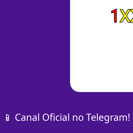
📱 Canal Oficial no Telegram!