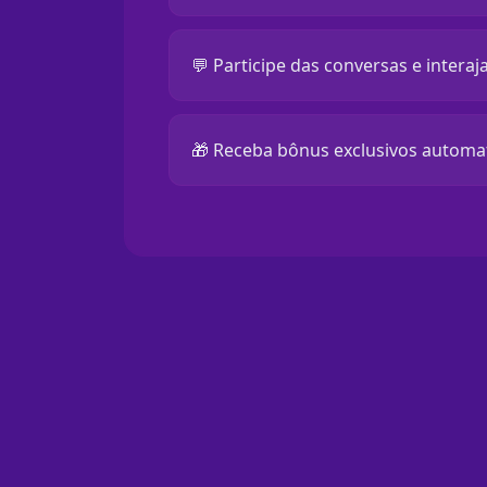
💬 Participe das conversas e interaj
🎁 Receba bônus exclusivos autom