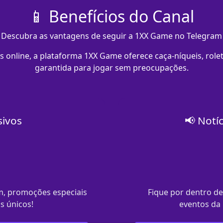
📱 Benefícios do Canal
Descubra as vantagens de seguir a 1XX Game no Telegram
s online, a plataforma 1XX Game oferece caça-níqueis, role
garantida para jogar sem preocupações.
sivos
📢 Notí
m, promoções especiais
Fique por dentro d
s únicos!
eventos da