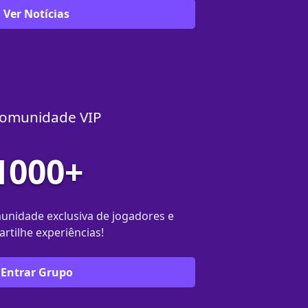
Ver Notícias
Comunidade VIP
1000+
unidade exclusiva de jogadores e
rtilhe experiências!
Entrar Grupo