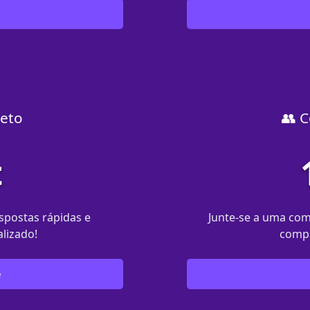
reto
👥 
t
espostas rápidas e
Junte-se a uma com
lizado!
compa
e