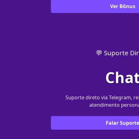
Ver Bônus
💬 Suporte Di
Cha
Suporte direto via Telegram, r
atendimento persona
Falar Suport