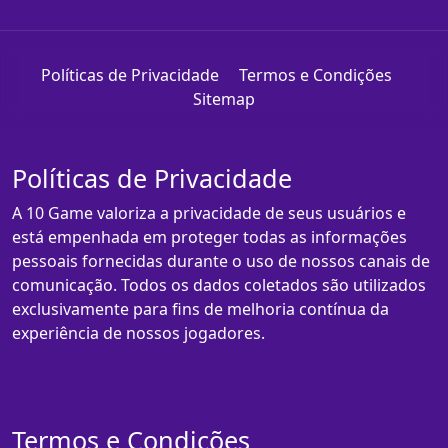
Políticas de Privacidade
Termos e Condições
Sitemap
Políticas de Privacidade
A 10 Game valoriza a privacidade de seus usuários e
está empenhada em proteger todas as informações
pessoais fornecidas durante o uso de nossos canais de
comunicação. Todos os dados coletados são utilizados
exclusivamente para fins de melhoria contínua da
experiência de nossos jogadores.
Termos e Condições