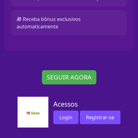
🎁 Receba bônus exclusivos
automaticamente
SEGUIR AGORA
Acessos
Login
Registrar-se