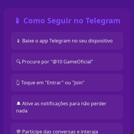
📱 Como Seguir no Telegram
📱 Baixe o app Telegram no seu dispositivo
🔍 Procure por "@10 GameOficial"
👆 Toque em "Entrar" ou "Join"
🔔 Ative as notificações para não perder
nada
💬 Participe das conversas e interaja