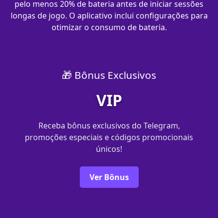
pelo menos 20% de bateria antes de iniciar sessões
longas de jogo. O aplicativo inclui configurações para
otimizar o consumo de bateria.
🎁 Bônus Exclusivos
VIP
Receba bônus exclusivos do Telegram,
promoções especiais e códigos promocionais
únicos!
Ver Bônus